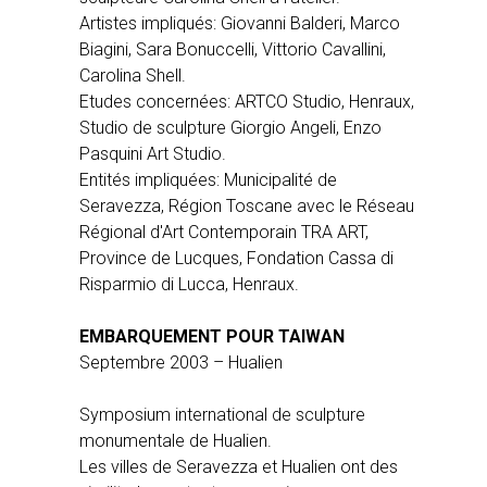
Artistes impliqués: Giovanni Balderi, Marco
Biagini, Sara Bonuccelli, Vittorio Cavallini,
Carolina Shell.
Etudes concernées: ARTCO Studio, Henraux,
Studio de sculpture Giorgio Angeli, Enzo
Pasquini Art Studio.
Entités impliquées: Municipalité de
Seravezza, Région Toscane avec le Réseau
Régional d'Art Contemporain TRA ART,
Province de Lucques, Fondation Cassa di
Risparmio di Lucca, Henraux.
EMBARQUEMENT POUR TAIWAN
Septembre 2003 – Hualien
Symposium international de sculpture
monumentale de Hualien.
Les villes de Seravezza et Hualien ont des