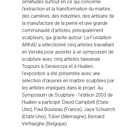
similitudes surtout en ce qui concerne
l'extraction et la transformation du marbre,
des carrières, des industries, des artisans de
la manufacture de la pierre et une grande
communauté d'artistes, principalement
sculpteurs, qui gravite autour. La Fondation
ARKAD a sélectionné cinq artistes travaillant
en Versilia pour assister à un symposium de
sculpture avec cinq artistes taïwanais.
Toujours à Seravezza et à Hualien,
l'exposition a été présentée avec une
sélection d'œuvres en marbre sculptées par
les artistes impliqués dans le projet. Au
Symposium de Sculpture - l'édition 2003 de
Hualien a participé: David Campbell (Etats-
Unis), Paul Bourieau (France), Jaya Schuerch
(Etats-Unis), Tobel (Allemagne), Bernard
Verhaeghe (Belgique).