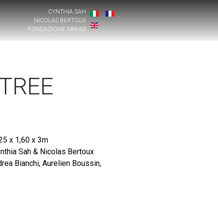
CYNTHIA SAH
NICOLAS BERTOUX
FONDAZIONE ARKAD
 TREE
25 x 1,60 x 3m
nthia Sah & Nicolas Bertoux
rea Bianchi, Aurelien Boussin,