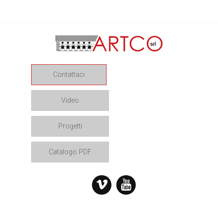
Single
Contattaci
Video
Progetti
Catalogo PDF