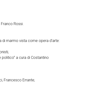
a Franco Rossi.
ava di marmo vista come opera d’arte:
nisti;
 politico” a cura di Costantino
ci, Francesco Errante;