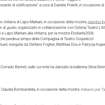
nte di ostificazione” a cura di Daniele Poletti, in occasione di
 e chitarra di Lapo Marliani, in occasione della mostra
Istanbul by
r di gusto
, organizzato in collaborazione con Osteria Teatro L'At
 Lapo Marliani alla chitarra, per la mostra Enoliarte2006.
che perdeva tempo
della Compagnia di Teatro Coquelicot.
tuali
, eseguita da Stefano Fogher, Matthias Dou e Patrycja Kuja
Corrado Bennet, sulle cui note ha danzato la ballerina Silvia Ben
di Claudia Bombardella, in occasione della mostra
Imbarco per T