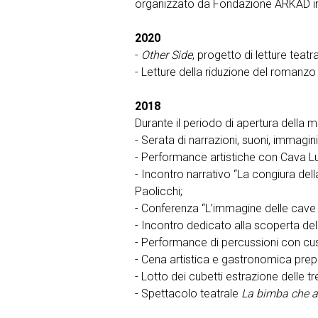
organizzato da Fondazione ARKAD in
2020
-
Other Side
, progetto di letture teatr
- Letture della riduzione del romanz
2018
Durante il periodo di apertura della 
- Serata di narrazioni, suoni, immagi
- Performance artistiche con Cava Lua
- Incontro narrativo “La congiura dell
Paolicchi;
- Conferenza “L’immagine delle cave a
- Incontro dedicato alla scoperta de
- Performance di percussioni con cus
- Cena artistica e gastronomica prepa
- Lotto dei cubetti estrazione delle tr
- Spettacolo teatrale
La bimba che a