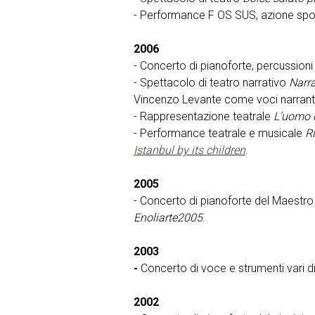
- Performance F OS SUS, azione spossa
2006
- Concerto di pianoforte, percussioni
- Spettacolo di teatro narrativo
Narra
Vincenzo Levante come voci narranti e
- Rappresentazione teatrale
L'uomo 
- Performance teatrale e musicale
Ri
Istanbul by its children
.
2005
- Concerto di pianoforte del Maestro 
Enoliarte2005
.
2003
-
Concerto di voce e strumenti vari 
2002