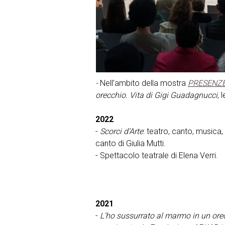
-
Nell’ambito della mostra
PRESENZ
orecchio. Vita di Gigi Guadagnucci
, 
2022
-
Scorci d’Arte
: teatro, canto, musica
canto di Giulia Mutti.
- Spettacolo teatrale di Elena Verri.
2021
-
L’ho sussurrato al marmo in un ore