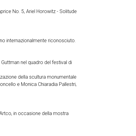
price No. 5, Ariel Horowitz - Solitude
no internazionalmente riconosciuto.
 Guttman nel quadro del festival di
izzazione della scultura monumentale
loncello e Monica Chiaradia Pallestri,
 Artco, in occasione della mostra