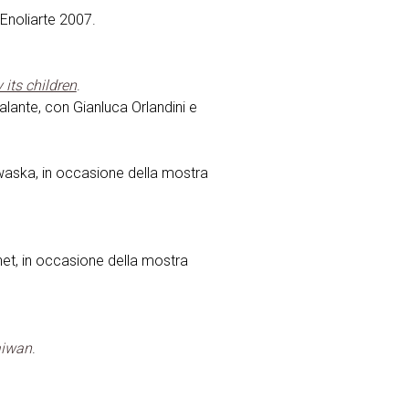
 Enoliarte 2007.
 its children
.
alante, con Gianluca Orlandini e
waska, in occasione della mostra
net, in occasione della mostra
aiwan
.