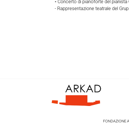
-
Concerto di pianoforte del pianist
- Rappresentazione teatrale del Gru
FONDAZIONE ARK