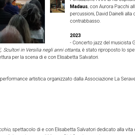
Madaus
, con Aurora Pacchi all
percussioni, David Dainelli alla
contrabbasso.
2023
- Concerto jazz del musicista Gi
E
. Scultori in Versilia negli anni ottanta
, è stato riproposto lo sp
lettura per la scena di e con Elisabetta Salvatori.
, performance artistica organizzato dalla Associazione La Serav
cchio
, spettacolo di e con Elisabetta Salvatori dedicato alla vita